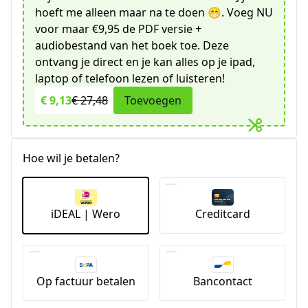
hoeft me alleen maar na te doen 😁. Voeg NU
voor maar €9,95 de PDF versie +
audiobestand van het boek toe. Deze
ontvang je direct en je kan alles op je ipad,
laptop of telefoon lezen of luisteren!
€ 9,13
€ 27,48
Toevoegen
Hoe wil je betalen?
iDEAL | Wero
Creditcard
Op factuur betalen
Bancontact