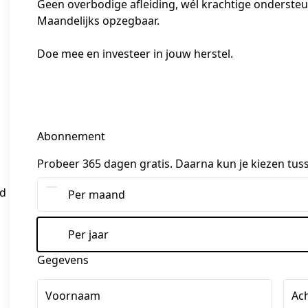
Geen overbodige afleiding, wél krachtige ondersteunin
Maandelijks opzegbaar. 
Doe mee en investeer in jouw herstel.
Abonnement
Probeer 365 dagen gratis. Daarna kun je kiezen tus
nd
Per maand
Per jaar
Gegevens
Voornaam
Ac