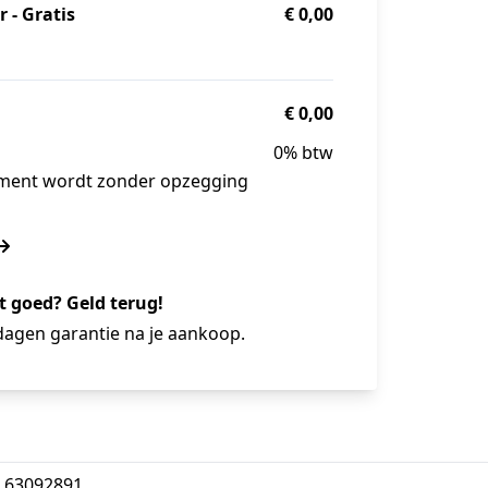
 - Gratis
€ 0,00
€ 0,00
0% btw
ement wordt zonder opzegging
t goed? Geld terug!
dagen garantie na je aankoop.
: 63092891