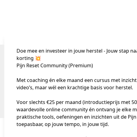
Doe mee en investeer in jouw herstel - Jouw stap naar
korting 💥
Pijn Reset Community (Premium)
Met coaching én elke maand een cursus met inzichte
video’s, maar wél een krachtige basis voor herstel.
Voor slechts €25 per maand (introductieprijs met 50%
waardevolle online community én ontvang je elke maa
praktische tools, oefeningen en inzichten uit de Pi
toepasbaar, op jouw tempo, in jouw tijd.