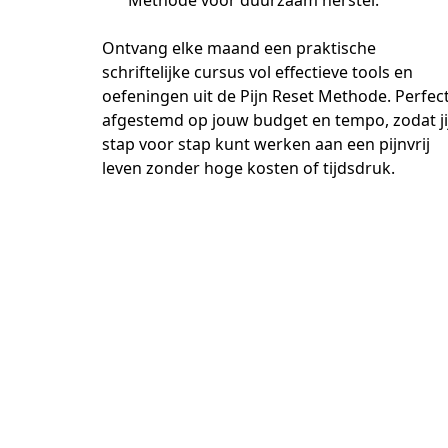
Methode voor duurzaam herstel.
Ontvang elke maand een praktische 
schriftelijke cursus vol effectieve tools en 
oefeningen uit de Pijn Reset Methode. Perfect
afgestemd op jouw budget en tempo, zodat jij
stap voor stap kunt werken aan een pijnvrij 
leven zonder hoge kosten of tijdsdruk.