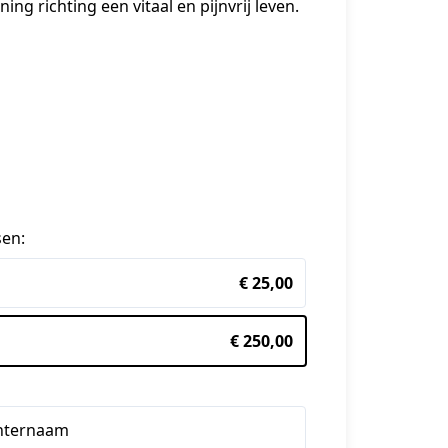
g richting een vitaal en pijnvrij leven. 
sen:
€ 25,00
€ 250,00
hternaam